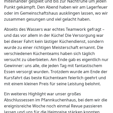
miteinander gespielt und bis zur Nachtruhe um jeden
Punkt gekämpft. Den Abend haben wir am Lagerfeuer
oder im Gemeinschaftshaus ausklingen lassen, wo wir
zusammen gesungen und viel gelacht haben.
Abseits des Wassers war echtes Teamwork gefragt –
und das vor allem in der Küche! Die Versorgung war
bei dieser Fahrt kein lästiger Küchendienst, sondern
wurde zu einer richtigen Meisterschaft ernannt. Die
verschiedenen Küchenteams haben sich täglich
versucht zu überbieten. Am Ende gab es eigentlich nur
Gewinner: uns alle, die jeden Tag mit fantastischem
Essen versorgt wurden. Trotzdem wurde am Ende der
Kursfahrt das beste Küchenteam feierlich geehrt und
mit einem kleinen Preis für seine Leistung belohnt.
Ein weiteres Highlight war unser großes
Abschlussessen im Pfannkuchenhaus, bei dem wir die
ereignisreiche Woche noch einmal Revue passieren
lassen und uns für die Heimreise stärken konnten.