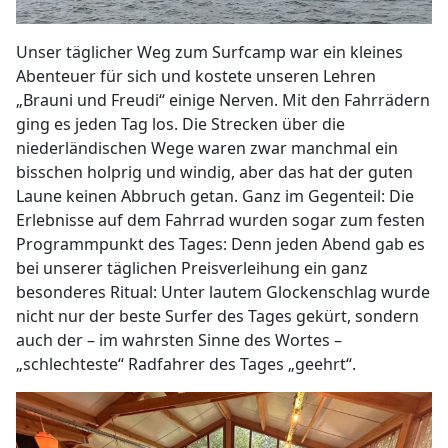
Unser täglicher Weg zum Surfcamp war ein kleines
Abenteuer für sich und kostete unseren Lehren
„Brauni und Freudi“ einige Nerven. Mit den Fahrrädern
ging es jeden Tag los. Die Strecken über die
niederländischen Wege waren zwar manchmal ein
bisschen holprig und windig, aber das hat der guten
Laune keinen Abbruch getan. Ganz im Gegenteil: Die
Erlebnisse auf dem Fahrrad wurden sogar zum festen
Programmpunkt des Tages: Denn jeden Abend gab es
bei unserer täglichen Preisverleihung ein ganz
besonderes Ritual: Unter lautem Glockenschlag wurde
nicht nur der beste Surfer des Tages gekürt, sondern
auch der – im wahrsten Sinne des Wortes –
„schlechteste“ Radfahrer des Tages „geehrt“.