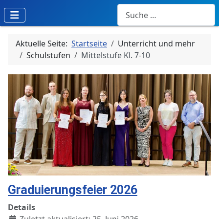
Suchen
Aktuelle Seite:
Startseite
Unterricht und mehr
Schulstufen
Mittelstufe Kl. 7-10
Graduierungsfeier 2026
Details
Zuletzt aktualisiert: 25. Juni 2026