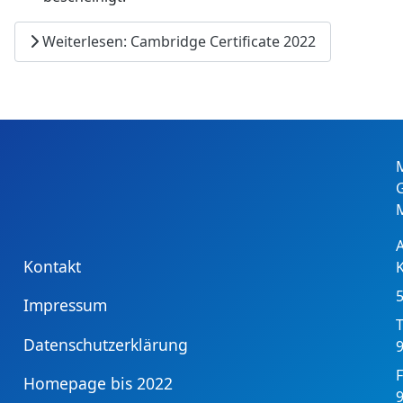
Weiterlesen: Cambridge Certificate 2022
Kontakt
Impressum
T
Datenschutzerklärung
9
F
Homepage bis 2022
9