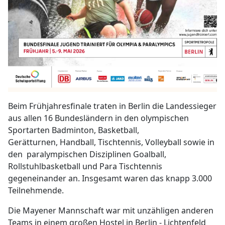
Beim Frühjahresfinale traten in Berlin
die Landessieger
aus allen 16 Bundesländern in den olympischen
Sportarten
Badminton, Basketball,
Gerätturnen,
Handball, Tischtennis, Volleyball sowie in
den paralympischen Disziplinen Goalball,
Rollstuhlbasketball und Para Tischtennis
gegeneinander an. Insgesamt waren das knapp 3.000
Teilnehmende.
Die Mayener Mannschaft war mit unzähligen anderen
Teams in einem großen Hostel in Berlin - Lichtenfeld