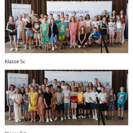
Klasse 5c