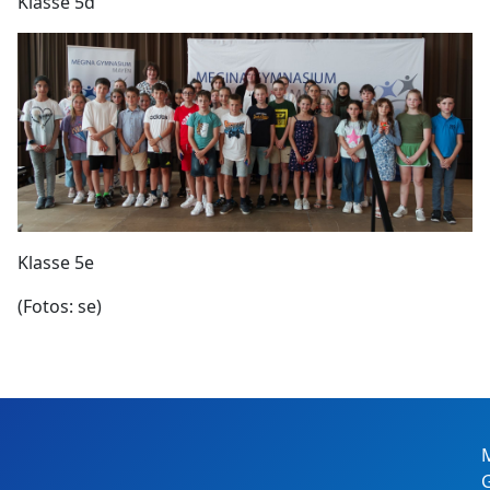
Klasse 5d
Klasse 5e
(Fotos: se)