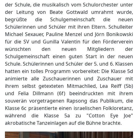
der Schule, die musikalisch vom Schulorchester unter
der Leitung von Beate Gottwald umrahmt wurde,
begrüßte die Schulgemeinschaft die neuen
Schülerinnen und Schüler mit ihren Eltern. Schulleiter
Michael Sexauer, Pauline Menzel und Jörn Bonikowski
für die SV und Gunilla Valentin für den Förderverein
wünschten den neuen Mitgliedern der
Schulgemeinschaft einen guten Start in der neuen
Schule. Schülerinnen und Schüler der 5. und 6. Klassen
hatten ein tolles Programm vorbereitet: Die Klasse 5d
animierte alle Zuschauerinnen und Zuschauer mit
ihrem selbst getexteten Mitmachlied, Lea Reiff (5b)
und Felia Dillmann (6f) beeindruckten mit ihrem
souverän vorgetragenen Rapsong das Publikum, die
Klasse 6c präsentierte einen israelischen Folkloretanz,
während die Klasse 5a zu "Cotton Eye Joe"
akrobatische Tanzeinlagen auf die Bühne brachte.